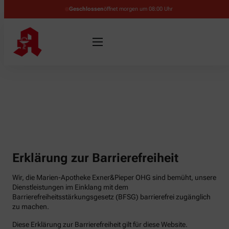
Geschlossen
öffnet morgen um 08:00 Uhr
Erklärung zur Barrierefreiheit
Wir, die Marien-Apotheke Exner&Pieper OHG sind bemüht, unsere
Dienstleistungen im Einklang mit dem
Barrierefreiheitsstärkungsgesetz (BFSG) barrierefrei zugänglich
zu machen.
Diese Erklärung zur Barrierefreiheit gilt für diese Website.