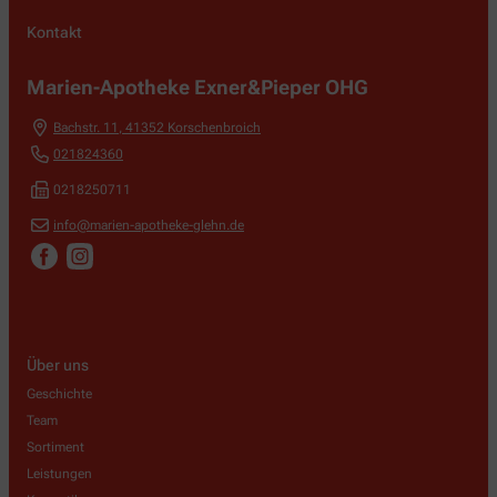
Kontakt
Marien-Apotheke Exner&Pieper OHG
Bachstr. 11
,
41352
Korschenbroich
021824360
0218250711
info@marien-apotheke-glehn.de
Über uns
Geschichte
Team
Sortiment
Leistungen