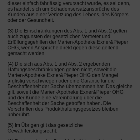
dieser einfach fahrlässig verursacht wurde, es sei denn,
es handelt sich um Schadensersatzansprüche des
Kunden aus einer Verletzung des Lebens, des Körpers
oder der Gesundheit.
(3) Die Einschränkungen des Abs. 1 und Abs. 2 gelten
auch zugunsten der gesetzlichen Vertreter und
Erfüllungsgehilfen der Marien-Apotheke Exner&Pieper
OHG, wenn Ansprüche direkt gegen diese geltend
gemacht werden.
(4) Die sich aus Abs. 1 und Abs. 2 ergebenden
Haftungsbeschränkungen gelten nicht, soweit die
Marien-Apotheke Exner&Pieper OHG den Mangel
arglistig verschwiegen oder eine Garantie für die
Beschaffenheit der Sache übernommen hat. Das gleiche
gilt, soweit die Marien-Apotheke Exner&Pieper OHG
und der Kunde eine Vereinbarung über die
Beschaffenheit der Sache getroffen haben. Die
Vorschriften des Produkthaftungsgesetzes bleiben
unberührt.
(5) Im Übrigen gilt das gesetzliche
Gewährleistungsrecht.