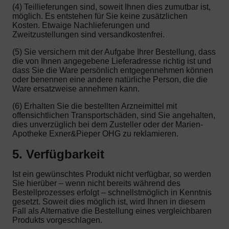
(4) Teillieferungen sind, soweit Ihnen dies zumutbar ist,
möglich. Es entstehen für Sie keine zusätzlichen
Kosten. Etwaige Nachlieferungen und
Zweitzustellungen sind versandkostenfrei.
(5) Sie versichern mit der Aufgabe Ihrer Bestellung, dass
die von Ihnen angegebene Lieferadresse richtig ist und
dass Sie die Ware persönlich entgegennehmen können
oder benennen eine andere natürliche Person, die die
Ware ersatzweise annehmen kann.
(6) Erhalten Sie die bestellten Arzneimittel mit
offensichtlichen Transportschäden, sind Sie angehalten,
dies unverzüglich bei dem Zusteller oder der Marien-
Apotheke Exner&Pieper OHG zu reklamieren.
5. Verfügbarkeit
Ist ein gewünschtes Produkt nicht verfügbar, so werden
Sie hierüber – wenn nicht bereits während des
Bestellprozesses erfolgt – schnellstmöglich in Kenntnis
gesetzt. Soweit dies möglich ist, wird Ihnen in diesem
Fall als Alternative die Bestellung eines vergleichbaren
Produkts vorgeschlagen.