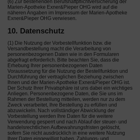
(6) Zur bestehenden Berufshaftpflichtversicherung der
Marien-Apotheke Exner&Pieper OHG wird auf die
näheren Angaben im Impressum der Marien-Apotheke
Exner&Pieper OHG verwiesen.
10. Datenschutz
(1) Die Nutzung der Vorbestellfunktion bzw. die
Versandbestellung macht die Verarbeitung von
personenbezogenen Daten wie in den Formularen
abgefragt erforderlich. Bitte beachten Sie, dass die
Erhebung Ihrer personenbezogenen Daten
Voraussetzung für die Nutzung der Bestellfunktion und
Durchführung der vertraglichen Beziehung zwischen
Ihnen und der Marien-Apotheke Exner&Pieper OHG ist.
Der Schutz Ihrer Privatsphäre ist uns dabei ein wichtiges
Anliegen. Personenbezogene Daten, die Sie uns im
Rahmen der Bestellung mitteilen, werden nur zu dem
Zweck verarbeitet, Ihre Bestellung zu erfüllen und
abzuwickeln. Nach vollständiger Abwicklung der
Vorbestellung werden Ihre Daten für die weitere
Verwendung gesperrt und nach Ablauf der steuer- und
handelsrechtlichen Aufbewahrungsfristen gelöscht,
sofern Sie nicht ausdrücklich in eine weitere Nutzung
Ihrer Daten eingewilligt haben. Zahlungs- und