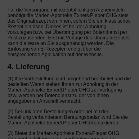
Für die Versorgung mit rezeptpflichtigen Arzneimitteln
benötigt die Marien-Apotheke Exner&Pieper OHG stets
das Originalrezept von Ihnen, sofern Sie ein klassisches
Rezept einlösen. Dieses ist bei der Abholung
vorzulegen bzw. bei Überbringung per Botendienst per
Post zuzusenden. Erst mit Vorlage des Originalrezeptes
kann die Ware an Sie ausgehändigt werden. Die
Einlösung von E-Rezepten erfolgt über die
entsprechende Applikation auf der Website.
4. Lieferung
(1) Ihre Vorbestellung wird umgehend bearbeitet und die
bestellten Waren stehen Ihnen zur Abholung in der
Marien-Apotheke Exner&Pieper OHG zur Verfügung
bzw. werden per Botendienst zu der von Ihnen
angegebenen Anschrift verbracht.
(2) Bei unklaren Bestellungen oder bei mit der
Bestellung verbundenem Beratungsbedarf wird Sie die
Marien-Apotheke Exner&Pieper OHG kontaktieren.
(3) Bietet die Marien-Apotheke Exner&Pieper OHG
Versandbestellungen an, sind Lieferungen nur in