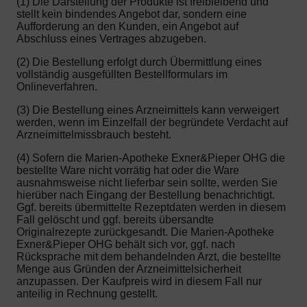
(1) Die Darstellung der Produkte ist freibleibend und
stellt kein bindendes Angebot dar, sondern eine
Aufforderung an den Kunden, ein Angebot auf
Abschluss eines Vertrages abzugeben.
(2) Die Bestellung erfolgt durch Übermittlung eines
vollständig ausgefüllten Bestellformulars im
Onlineverfahren.
(3) Die Bestellung eines Arzneimittels kann verweigert
werden, wenn im Einzelfall der begründete Verdacht auf
Arzneimittelmissbrauch besteht.
(4) Sofern die Marien-Apotheke Exner&Pieper OHG die
bestellte Ware nicht vorrätig hat oder die Ware
ausnahmsweise nicht lieferbar sein sollte, werden Sie
hierüber nach Eingang der Bestellung benachrichtigt.
Ggf. bereits übermittelte Rezeptdaten werden in diesem
Fall gelöscht und ggf. bereits übersandte
Originalrezepte zurückgesandt. Die Marien-Apotheke
Exner&Pieper OHG behält sich vor, ggf. nach
Rücksprache mit dem behandelnden Arzt, die bestellte
Menge aus Gründen der Arzneimittelsicherheit
anzupassen. Der Kaufpreis wird in diesem Fall nur
anteilig in Rechnung gestellt.