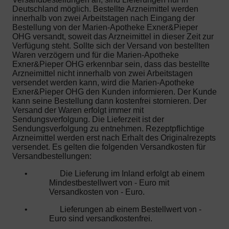
Deutschland möglich. Bestellte Arzneimittel werden
innerhalb von zwei Arbeitstagen nach Eingang der
Bestellung von der Marien-Apotheke Exner&Pieper
OHG versandt, soweit das Arzneimittel in dieser Zeit zur
Verfügung steht. Sollte sich der Versand von bestellten
Waren verzögern und für die Marien-Apotheke
Exner&Pieper OHG erkennbar sein, dass das bestellte
Arzneimittel nicht innerhalb von zwei Arbeitstagen
versendet werden kann, wird die Marien-Apotheke
Exner&Pieper OHG den Kunden informieren. Der Kunde
kann seine Bestellung dann kostenfrei stornieren. Der
Versand der Waren erfolgt immer mit
Sendungsverfolgung. Die Lieferzeit ist der
Sendungsverfolgung zu entnehmen. Rezeptpflichtige
Arzneimittel werden erst nach Erhalt des Originalrezepts
versendet. Es gelten die folgenden Versandkosten für
Versandbestellungen:
•
Die Lieferung im Inland erfolgt ab einem
Mindestbestellwert von - Euro mit
Versandkosten von - Euro.
•
Lieferungen ab einem Bestellwert von -
Euro sind versandkostenfrei.