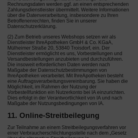
Rechnungsdaten werden ggf. an einen entsprechenden
Zahlungsdienstleister übermittelt. Weitere Informationen
über die Datenverarbeitung, insbesondere zu Ihren
Betroffenenrechten, finden Sie in unserer
Datenschutzerklärung.
(2) Zum Betrieb unseres Webshops setzen wir als
Dienstleister IhreApotheken GmbH & Co. KGaA,
Mülheimer Straße 20, 53840 Troisdorf, ein. Der
Dienstleister ermöglicht es uns, Vorbestellungen und
Versandbestellungen anzubieten und durchzuführen.
Die insoweit erforderlichen Daten werden nach
Maßgabe der Datenschutzbestimmungen von
IhreApotheken verarbeitet. Mit IhreApotheken besteht
eine Auftragsverarbeitungsvereinbarung. Sie haben die
Möglichkeit, im Rahmen der Nutzung der
Vorbestellfunktion ein Nutzerkonto bei IA einzurichten.
Dies erfolgt in der Verantwortlichkeit von IA und nach
Maßgabe der Nutzungsbedingungen von IA.
11. Online-Streitbeilegung
Zur Teilnahme an einem Streitbeilegungsverfahren vor
einer Verbraucherschlichtungsstelle nach dem „Gesetz