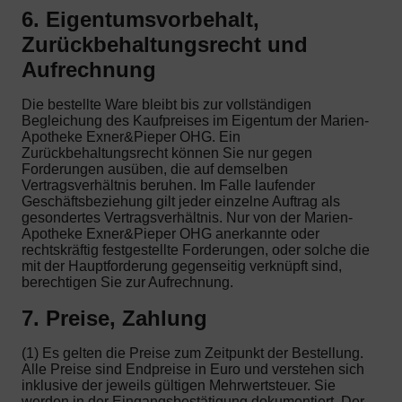
6. Eigentumsvorbehalt,
Zurückbehaltungsrecht und
Aufrechnung
Die bestellte Ware bleibt bis zur vollständigen
Begleichung des Kaufpreises im Eigentum der Marien-
Apotheke Exner&Pieper OHG. Ein
Zurückbehaltungsrecht können Sie nur gegen
Forderungen ausüben, die auf demselben
Vertragsverhältnis beruhen. Im Falle laufender
Geschäftsbeziehung gilt jeder einzelne Auftrag als
gesondertes Vertragsverhältnis. Nur von der Marien-
Apotheke Exner&Pieper OHG anerkannte oder
rechtskräftig festgestellte Forderungen, oder solche die
mit der Hauptforderung gegenseitig verknüpft sind,
berechtigen Sie zur Aufrechnung.
7. Preise, Zahlung
(1) Es gelten die Preise zum Zeitpunkt der Bestellung.
Alle Preise sind Endpreise in Euro und verstehen sich
inklusive der jeweils gültigen Mehrwertsteuer. Sie
werden in der Eingangsbestätigung dokumentiert. Der