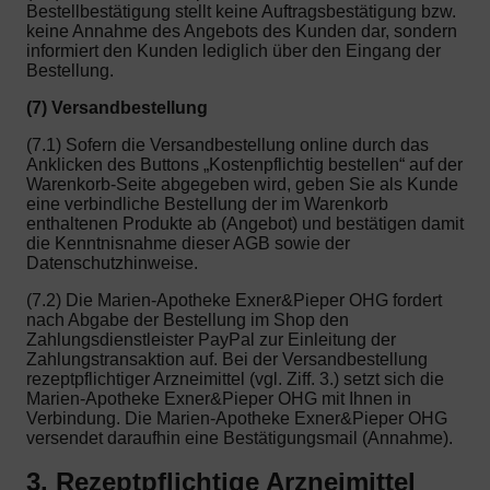
Bestellbestätigung stellt keine Auftragsbestätigung bzw.
keine Annahme des Angebots des Kunden dar, sondern
informiert den Kunden lediglich über den Eingang der
Bestellung.
(7) Versandbestellung
(7.1) Sofern die Versandbestellung online durch das
Anklicken des Buttons „Kostenpflichtig bestellen“ auf der
Warenkorb-Seite abgegeben wird, geben Sie als Kunde
eine verbindliche Bestellung der im Warenkorb
enthaltenen Produkte ab (Angebot) und bestätigen damit
die Kenntnisnahme dieser AGB sowie der
Datenschutzhinweise.
(7.2) Die Marien-Apotheke Exner&Pieper OHG fordert
nach Abgabe der Bestellung im Shop den
Zahlungsdienstleister PayPal zur Einleitung der
Zahlungstransaktion auf. Bei der Versandbestellung
rezeptpflichtiger Arzneimittel (vgl. Ziff. 3.) setzt sich die
Marien-Apotheke Exner&Pieper OHG mit Ihnen in
Verbindung. Die Marien-Apotheke Exner&Pieper OHG
versendet daraufhin eine Bestätigungsmail (Annahme).
3. Rezeptpflichtige Arzneimittel