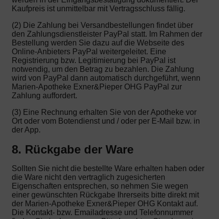
Kaufpreis ist unmittelbar mit Vertragsschluss fällig.
(2) Die Zahlung bei Versandbestellungen findet über
den Zahlungsdienstleister PayPal statt. Im Rahmen der
Bestellung werden Sie dazu auf die Webseite des
Online-Anbieters PayPal weitergeleitet. Eine
Registrierung bzw. Legitimierung bei PayPal ist
notwendig, um den Betrag zu bezahlen. Die Zahlung
wird von PayPal dann automatisch durchgeführt, wenn
Marien-Apotheke Exner&Pieper OHG PayPal zur
Zahlung auffordert.
(3) Eine Rechnung erhalten Sie von der Apotheke vor
Ort oder vom Botendienst und / oder per E-Mail bzw. in
der App.
8. Rückgabe der Ware
Sollten Sie nicht die bestellte Ware erhalten haben oder
die Ware nicht den vertraglich zugesicherten
Eigenschaften entsprechen, so nehmen Sie wegen
einer gewünschten Rückgabe Ihrerseits bitte direkt mit
der Marien-Apotheke Exner&Pieper OHG Kontakt auf.
Die Kontakt- bzw. Emailadresse und Telefonnummer