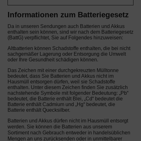
Informationen zum Batteriegesetz
Da in unseren Sendungen auch Batterien und Akkus
enthalten sein können, sind wir nach dem Batteriegesetz
(BattG) verpflichtet, Sie auf Folgendes hinzuweisen:
Altbatterien können Schadstoffe enthalten, die bei nicht
sachgemäßer Lagerung oder Entsorgung die Umwelt
oder Ihre Gesundheit schädigen können.
Das Zeichen mit einer durchgekreuzten Mülltonne
bedeutet, dass Sie Batterien und Akkus nicht im
Hausmüll entsorgen dürfen, weil sie Schadstoffe
enthalten. Unter diesem Zeichen finden Sie zusätzlich
nachstehende Symbole mit folgender Bedeutung: „Pb“
bedeutet, die Batterie enthält Blei, „Cd“ bedeutet die
Batterie enthält Cadmium und „Hg“ bedeutet, die
Batterie enthält Quecksilber.
Batterien und Akkus dürfen nicht im Hausmüll entsorgt
werden. Sie können die Batterien aus unserem
Sortiment nach Gebrauch entweder in handelsüblichen
Mengen an uns zurücksenden oder in unmittelbarer