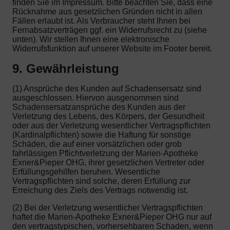
finden Sie im Impressum. Bitte beachten Sie, dass eine
Rücknahme aus gesetzlichen Gründen nicht in allen
Fällen erlaubt ist. Als Verbraucher steht Ihnen bei
Fernabsatzverträgen ggf. ein Widerrufsrecht zu (siehe
unten). Wir stellen Ihnen eine elektronische
Widerrufsfunktion auf unserer Website im Footer bereit.
9. Gewährleistung
(1) Ansprüche des Kunden auf Schadensersatz sind
ausgeschlossen. Hiervon ausgenommen sind
Schadensersatzansprüche des Kunden aus der
Verletzung des Lebens, des Körpers, der Gesundheit
oder aus der Verletzung wesentlicher Vertragspflichten
(Kardinalpflichten) sowie die Haftung für sonstige
Schäden, die auf einer vorsätzlichen oder grob
fahrlässigen Pflichtverletzung der Marien-Apotheke
Exner&Pieper OHG, ihrer gesetzlichen Vertreter oder
Erfüllungsgehilfen beruhen. Wesentliche
Vertragspflichten sind solche, deren Erfüllung zur
Erreichung des Ziels des Vertrags notwendig ist.
(2) Bei der Verletzung wesentlicher Vertragspflichten
haftet die Marien-Apotheke Exner&Pieper OHG nur auf
den vertragstypischen, vorhersehbaren Schaden, wenn