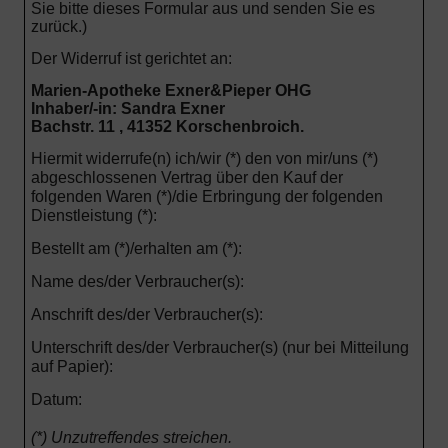
Sie bitte dieses Formular aus und senden Sie es
zurück.)
Der Widerruf ist gerichtet an:
Marien-Apotheke Exner&Pieper OHG
Inhaber/-in: Sandra Exner
Bachstr. 11 , 41352 Korschenbroich.
Hiermit widerrufe(n) ich/wir (*) den von mir/uns (*)
abgeschlossenen Vertrag über den Kauf der
folgenden Waren (*)/die Erbringung der folgenden
Dienstleistung (*):
Bestellt am (*)/erhalten am (*):
Name des/der Verbraucher(s):
Anschrift des/der Verbraucher(s):
Unterschrift des/der Verbraucher(s) (nur bei Mitteilung
auf Papier):
Datum:
(*) Unzutreffendes streichen.