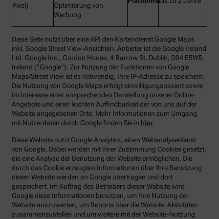
Platforms
bis zu 2 Jahre
Pixel)
Optimierung von
Werbung
Diese Seite nutzt über eine API den Kartendienst Google Maps
inkl. Google Street View-Ansichten. Anbieter ist die Google Ireland
Ltd. Google Inc., Gordon House, 4 Barrow St, Dublin, D04 E5W5,
Ireland (“Google”). Zur Nutzung der Funktionen von Google
Maps/Street View ist es notwendig, Ihre IP-Adresse zu speichern.
Die Nutzung von Google Maps erfolgt einwilligungsbasiert sowie
im Interesse einer ansprechenden Darstellung unserer Online-
Angebote und einer leichten Auffindbarkeit der von uns auf der
Website angegebenen Orte. Mehr Informationen zum Umgang
mit Nutzerdaten durch Google finden Sie in
hier
.
Diese Website nutzt Google Analytics, einen Webanalysedienst
von Google. Dabei werden mit Ihrer Zustimmung Cookies gesetzt,
die eine Analyse der Benutzung der Website ermöglichen. Die
durch das Cookie erzeugten Informationen über Ihre Benutzung
dieser Website werden an Google übertragen und dort
gespeichert. Im Auftrag des Betreibers dieser Website wird
Google diese Informationen benutzen, um Ihre Nutzung der
Website auszuwerten, um Reports über die Website-Aktivitäten
zusammenzustellen und um weitere mit der Website-Nutzung