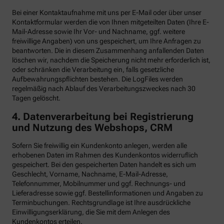
Bei einer Kontaktaufnahme mit uns per E-Mail oder über unser
Kontaktformular werden die von Ihnen mitgeteilten Daten (Ihre E-
Mail-Adresse sowie Ihr Vor- und Nachname, ggf. weitere
freiwillige Angaben) von uns gespeichert, um Ihre Anfragen zu
beantworten. Die in diesem Zusammenhang anfallenden Daten
löschen wir, nachdem die Speicherung nicht mehr erforderlich ist,
oder schränken die Verarbeitung ein, falls gesetzliche
Aufbewahrungspflichten bestehen. Die LogFiles werden
regelmäßig nach Ablauf des Verarbeitungszweckes nach 30
Tagen gelöscht.
4. Datenverarbeitung bei Registrierung
und Nutzung des Webshops, CRM
Sofern Sie freiwillig ein Kundenkonto anlegen, werden alle
erhobenen Daten im Rahmen des Kundenkontos widerruflich
gespeichert. Bei den gespeicherten Daten handelt es sich um
Geschlecht, Vorname, Nachname, E-Mail-Adresse,
Telefonnummer, Mobilnummer und ggf. Rechnungs- und
Lieferadresse sowie ggf. Bestellinformationen
und Angaben zu
Terminbuchungen. Rechtsgrundlage ist Ihre ausdrückliche
Einwilligungserklärung, die Sie mit dem Anlegen des
Kundenkontos erteilen.