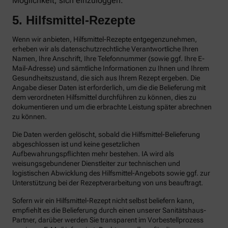
Möglichkeit, sich einzuloggen.
5. Hilfsmittel-Rezepte
Wenn wir anbieten, Hilfsmittel-Rezepte entgegenzunehmen,
erheben wir als datenschutzrechtliche Verantwortliche Ihren
Namen, Ihre Anschrift, Ihre Telefonnummer (sowie ggf. Ihre E-
Mail-Adresse) und sämtliche Informationen zu Ihnen und Ihrem
Gesundheitszustand, die sich aus Ihrem Rezept ergeben. Die
Angabe dieser Daten ist erforderlich, um die die Belieferung mit
dem verordneten Hilfsmittel durchführen zu können, dies zu
dokumentieren und um die erbrachte Leistung später abrechnen
zu können.
Die Daten werden gelöscht, sobald die Hilfsmittel-Belieferung
abgeschlossen ist und keine gesetzlichen
Aufbewahrungspflichten mehr bestehen. IA wird als
weisungsgebundener Dienstleiter zur technischen und
logistischen Abwicklung des Hilfsmittel-Angebots sowie ggf. zur
Unterstützung bei der Rezeptverarbeitung von uns beauftragt.
Sofern wir ein Hilfsmittel-Rezept nicht selbst beliefern kann,
empfiehlt es die Belieferung durch einen unserer Sanitätshaus-
Partner, darüber werden Sie transparent im Vorbestellprozess