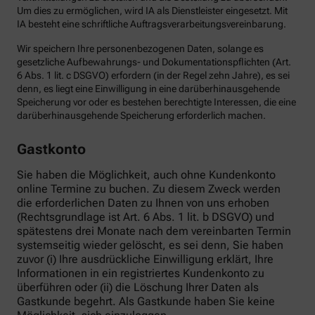
Um dies zu ermöglichen, wird IA als Dienstleister eingesetzt. Mit
IA besteht eine schriftliche Auftragsverarbeitungsvereinbarung.
Wir speichern Ihre personenbezogenen Daten, solange es
gesetzliche Aufbewahrungs- und Dokumentationspflichten (Art.
6 Abs. 1 lit. c DSGVO) erfordern (in der Regel zehn Jahre), es sei
denn, es liegt eine Einwilligung in eine darüberhinausgehende
Speicherung vor oder es bestehen berechtigte Interessen, die eine
darüberhinausgehende Speicherung erforderlich machen.
Gastkonto
Sie haben die Möglichkeit, auch ohne Kundenkonto
online Termine zu buchen. Zu diesem Zweck werden
die erforderlichen Daten zu Ihnen von uns erhoben
(Rechtsgrundlage ist Art. 6 Abs. 1 lit. b DSGVO) und
spätestens drei Monate nach dem vereinbarten Termin
systemseitig wieder gelöscht, es sei denn, Sie haben
zuvor (i) Ihre ausdrückliche Einwilligung erklärt, Ihre
Informationen in ein registriertes Kundenkonto zu
überführen oder (ii) die Löschung Ihrer Daten als
Gastkunde begehrt. Als Gastkunde haben Sie keine