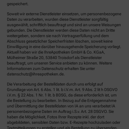
gespeichert.
Soweit wir externe Dienstleister einsetzen, um personenbezogene
Daten zu verarbeiten, wurden diese Dienstleister sorgfältig
ausgewählt, schriftlich beauftragt und sind an unsere Weisungen
gebunden. Die Dienstleister werden diese Daten nicht an Dritte
weitergeben, sondern sie nach Vertragserfüllung und dem
Abschluss gesetzlicher Speicherfristen löschen, soweit keine
Einwilligung in eine darüber hinausgehende Speicherung vorliegt.
Aktuell haben wir die IhreApotheken GmbH & Co. KGaA,
Mülheimer Straße 20, 53840 Troisdorf als Dienstleister
beauftragt, um unseren Service anbieten zu können. Weitere
Informationen zum Datenschutz erhalten Sie unter
datenschutz@ihreapotheken.de.
Die Verarbeitung der Bestelldaten durch uns erfolgt auf
Grundlage von Art. 6 Abs. 1 lit. b i.V.m. Art. 9 Abs. 2 lit h DSGVO
i.V.m. § 22 Abs. 1 Nr. 1 lit. b BDSG, da diese erforderlich ist, um
die Bestellung zu bearbeiten. In Bezug auf die Entgegennahme
und Übermittlung der Bestelldaten von IA an uns verarbeitet IA
personenbezogene Daten im Auftrag i.S.v. Art. 28 DSGVO. Sie
haben die Möglichkeit, Fotos Ihrer Rezepte inkl. der dort
abgebildeten, sensiblen Daten bzw. E-Rezepte hochzuladen oder
Textmitteilungen zu erstellen und als Bestellung zu übersenden.