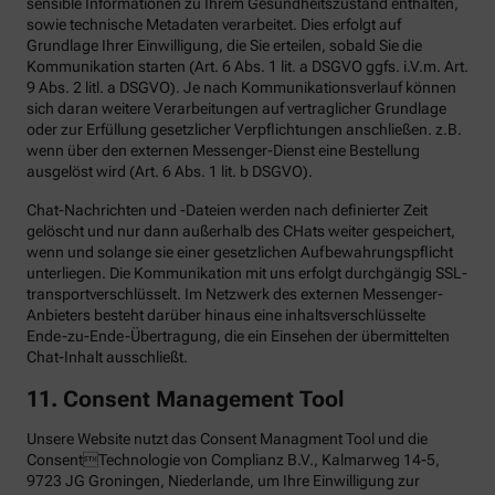
sensible Informationen zu Ihrem Gesundheitszustand enthalten,
sowie technische Metadaten verarbeitet. Dies erfolgt auf
Grundlage Ihrer Einwilligung, die Sie erteilen, sobald Sie die
Kommunikation starten (Art. 6 Abs. 1 lit. a DSGVO ggfs. i.V.m. Art.
9 Abs. 2 litl. a DSGVO). Je nach Kommunikationsverlauf können
sich daran weitere Verarbeitungen auf vertraglicher Grundlage
oder zur Erfüllung gesetzlicher Verpflichtungen anschließen. z.B.
wenn über den externen Messenger-Dienst eine Bestellung
ausgelöst wird (Art. 6 Abs. 1 lit. b DSGVO).
Chat-Nachrichten und -Dateien werden nach definierter Zeit
gelöscht und nur dann außerhalb des CHats weiter gespeichert,
wenn und solange sie einer gesetzlichen Aufbewahrungspflicht
unterliegen. Die Kommunikation mit uns erfolgt durchgängig SSL-
transportverschlüsselt. Im Netzwerk des externen Messenger-
Anbieters besteht darüber hinaus eine inhaltsverschlüsselte
Ende-zu-Ende-Übertragung, die ein Einsehen der übermittelten
Chat-Inhalt ausschließt.
11. Consent Management Tool
Unsere Website nutzt das Consent Managment Tool und die
ConsentTechnologie von Complianz B.V., Kalmarweg 14-5,
9723 JG Groningen, Niederlande, um Ihre Einwilligung zur