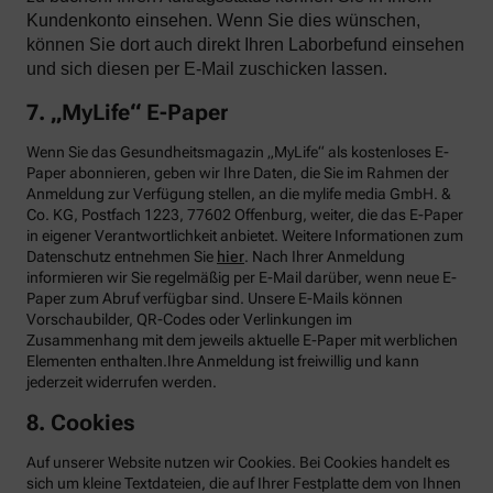
Kundenkonto einsehen. Wenn Sie dies wünschen,
können Sie dort auch direkt Ihren Laborbefund einsehen
und sich diesen per E-Mail zuschicken lassen.
7. „MyLife“ E-Paper
Wenn Sie das Gesundheitsmagazin „MyLife“ als kostenloses E-
Paper abonnieren, geben wir Ihre Daten, die Sie im Rahmen der
Anmeldung zur Verfügung stellen, an die mylife media GmbH. &
Co. KG, Postfach 1223, 77602 Offenburg, weiter, die das E-Paper
in eigener Verantwortlichkeit anbietet. Weitere Informationen zum
Datenschutz entnehmen Sie
hier
. Nach Ihrer Anmeldung
informieren wir Sie regelmäßig per E-Mail darüber, wenn neue E-
Paper zum Abruf verfügbar sind. Unsere E-Mails können
Vorschaubilder, QR-Codes oder Verlinkungen im
Zusammenhang mit dem jeweils aktuelle E-Paper mit werblichen
Elementen enthalten.Ihre Anmeldung ist freiwillig und kann
jederzeit widerrufen werden.
8. Cookies
Auf unserer Website nutzen wir Cookies. Bei Cookies handelt es
sich um kleine Textdateien, die auf Ihrer Festplatte dem von Ihnen