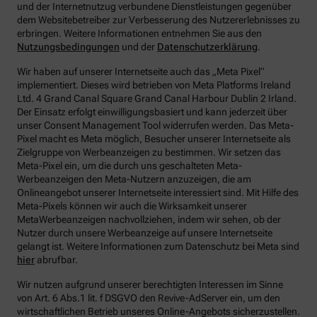
und der Internetnutzug verbundene Dienstleistungen gegenüber
dem Websitebetreiber zur Verbesserung des Nutzererlebnisses zu
erbringen.
Weitere Informationen entnehmen Sie aus den
Nutzungsbedingungen
und der
Datenschutzerklärung
.
Wir haben auf unserer Internetseite auch das „Meta Pixel“
implementiert. Dieses wird betrieben von Meta Platforms Ireland
Ltd. 4 Grand Canal Square Grand Canal Harbour Dublin 2 Irland.
Der Einsatz erfolgt einwilligungsbasiert und kann jederzeit über
unser Consent Management Tool widerrufen werden. Das Meta-
Pixel macht es Meta möglich, Besucher unserer Internetseite als
Zielgruppe von Werbeanzeigen zu bestimmen. Wir setzen das
Meta-Pixel ein, um die durch uns geschalteten Meta-
Werbeanzeigen den Meta-Nutzern anzuzeigen, die am
Onlineangebot unserer Internetseite interessiert sind. Mit Hilfe des
Meta-Pixels können wir auch die Wirksamkeit unserer
MetaWerbeanzeigen nachvollziehen, indem wir sehen, ob der
Nutzer durch unsere Werbeanzeige auf unsere Internetseite
gelangt ist. Weitere Informationen zum Datenschutz bei Meta sind
hier
abrufbar.
Wir nutzen aufgrund unserer berechtigten Interessen im Sinne
von Art. 6 Abs.1 lit. f DSGVO den Revive-AdServer ein, um den
wirtschaftlichen Betrieb unseres Online-Angebots sicherzustellen.