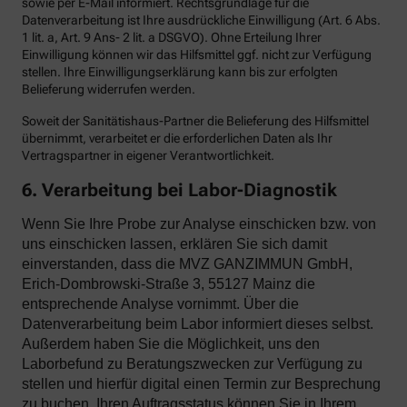
sowie per E-Mail informiert. Rechtsgrundlage für die
Datenverarbeitung ist Ihre ausdrückliche Einwilligung (Art. 6 Abs.
1 lit. a, Art. 9 Ans- 2 lit. a DSGVO). Ohne Erteilung Ihrer
Einwilligung können wir das Hilfsmittel ggf. nicht zur Verfügung
stellen. Ihre Einwilligungserklärung kann bis zur erfolgten
Belieferung widerrufen werden.
Soweit der Sanitätishaus-Partner die Belieferung des Hilfsmittel
übernimmt, verarbeitet er die erforderlichen Daten als Ihr
Vertragspartner in eigener Verantwortlichkeit.
6. Verarbeitung bei Labor-Diagnostik
Wenn Sie Ihre Probe zur Analyse einschicken bzw. von
uns einschicken lassen, erklären Sie sich damit
einverstanden, dass die MVZ GANZIMMUN GmbH,
Erich-Dombrowski-Straße 3, 55127 Mainz die
entsprechende Analyse vornimmt. Über die
Datenverarbeitung beim Labor informiert dieses selbst.
Außerdem haben Sie die Möglichkeit, uns den
Laborbefund zu Beratungszwecken zur Verfügung zu
stellen und hierfür digital einen Termin zur Besprechung
zu buchen. Ihren Auftragsstatus können Sie in Ihrem