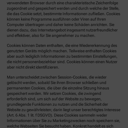
verwendeten Browser durch eine charakteristische Zeichenfolge
zugeordnet und gespeichert werden und durch welche der Stelle,
die das Cookie setzt, bestimmte Informationen zufließen. Cookies
können keine Programme ausführen oder Viren auf Ihren
Computer übertragen und daher keine Schäden anrichten. Sie
dienen dazu, das Internetangebot insgesamt nutzerfreundlicher
und effektiver, also für Sie angenehmer zu machen.
Cookies können Daten enthalten, die eine Wiedererkennung des
genutzten Geräts möglich machen. Teilweise enthalten Cookies
aber auch lediglich Informationen zu bestimmten Einstellungen,
die nicht personenbeziehbar sind. Cookies können einen Nutzer
aber nicht direkt identifizieren.
Man unterscheidet zwischen Session-Cookies, die wieder
gelöscht werden, sobald Sie ihren Browser schließen und
permanenten Cookies, die über die einzelne Sitzung hinaus
gespeichert werden. Wir setzen Cookies, die zwingend
erforderlich sind, um sich auf der Website zu bewegen,
grundlegende Funktionen zu nutzen und die Sicherheit der
Website zu gewährleisten; darin liegt unser berechtigtes Interesse
(Art. 6 Abs. 1 lit. f DSGVO). Diese Cookies sammeln weder
Informationen über Sie zu Marketingzwecken noch speichern sie,
welche Webseiten Sie besucht haben. Konkret handelt es sich