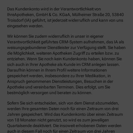
Das Kundenkonto wird in der Verantwortlichkeit von
IhreApotheken, GmbH & Co. KGaA, Mülheimer Straße 20, 53840
Troisdorf (IA) geführt, ist jederzeit widerruflich und kann von uns
eingesehen werden.
Wir können Sie zudem widerruflich in unser in eigener
Verantwortlichkeit geführtes CRM-System aufnehmen, das IA als
weisungsgebundener Dienstleister zur Verfügung stellt. Sie haben
die Möglichkeit, weiteren Apotheken Zugriff zu erteilen bzw. zu
entziehen. Wenn Sie noch kein Kundenkonto haben, können Sie
sich auch in Ihrer Apotheke als Kunde im CRM anlegen lassen.
Daraufhin können in Ihrem Profil weitere Informationen
gespeichert werden, insbesondere zu Ihrer Medikation, in
Anspruch genommenen Dienstleistungen, Besuchen in der
Apotheke und vereinbarten Terminen. Dies erfolgt, um Sie
bestmöglich versorgen und beraten zu können.
Sofern Sie sich entscheiden, sich von dem Dienst abzumelden,
werden Ihre gesamten Daten noch für einen Zeitraum von drei
Jahren gespeichert. Wird das Kundenkonto über einen Zeitraum
von 18 Monaten nicht genutzt, so wird es zum jeweiligen
Quartalsende deaktiviert. Die insoweit erhobenen Daten werden
auch in diesem Fall noch für einen Zeitraum von drei Jahren