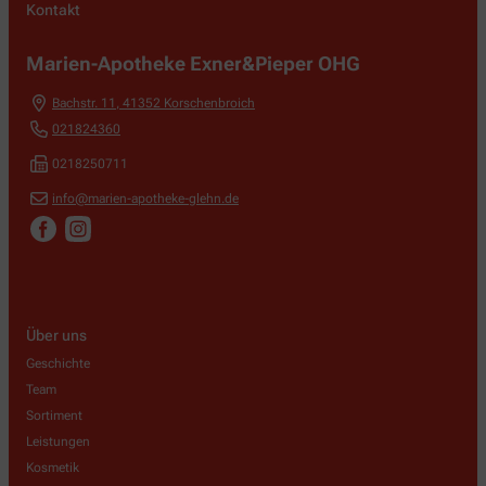
Kontakt
Marien-Apotheke Exner&Pieper OHG
Bachstr. 11
,
41352
Korschenbroich
021824360
0218250711
info@marien-apotheke-glehn.de
Über uns
Geschichte
Team
Sortiment
Leistungen
Kosmetik