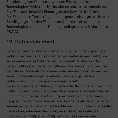
Speicherung von Cookies sowie zum Einsatz bestimmter
Technologien (widerruflich) einzuholen und zu dokumentieren.
Das Tool stellt keine Verbindung zu den Servern des Anbieters her.
Der Einsatz des Tools erfolgt, um die gesetzlich vorgeschriebenen
Einwilligungen für den Einsatz von Cookies und bestimmter
Technologien einzuholen. Rechtsgrundlage ist Art. 6 Abs. 1 lit. c
DSGVO.
12. Datensicherheit
Personenbezogene Daten werden durch uns mittels geeigneter
technischer und organisatorischer Maßnahmen geschützt, um
ein angemessenes Schutzniveau zu gewährleisten und die
Persönlichkeitsrechte der betroffenen Personen zu wahren. Die
getroffenen Maßnahmen dienen unter anderem der Vermeidung
eines unerlaubten Zugriffs auf die durch uns genutzten
technischen Einrichtungen sowie dem Schutz
personenbezogener Daten vor unerlaubter Kenntnisnahme durch
Dritte. Insbesondere nutzt diese Website aus Sicherheitsgründen
und zum Schutz der Übertragung vertraulicher Inhalte, wie zum
Beispiel Ihrer Kontaktanfragen, die Sie an uns als Seitenbetreiber
senden, eine SSL- bzw. TLS-Verschlüsselung. Eine verschlüsselte
Verbindung erkennen Sie daran, dass die Adresszeile des
Browsers von “http://” auf “https://” wechselt und an dem