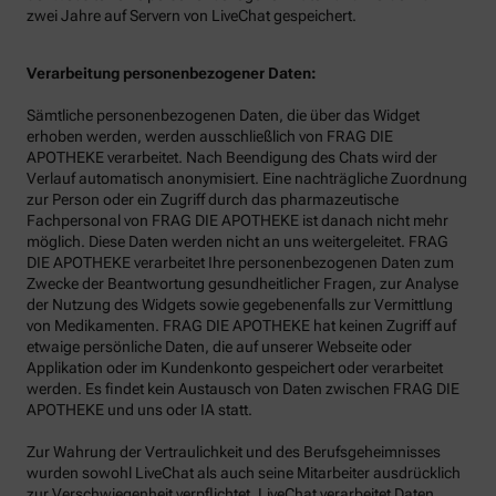
zwei Jahre auf Servern von LiveChat gespeichert.
Verarbeitung personenbezogener Daten:
Sämtliche personenbezogenen Daten, die über das Widget
erhoben werden, werden ausschließlich von FRAG DIE
APOTHEKE verarbeitet. Nach Beendigung des Chats wird der
Verlauf automatisch anonymisiert. Eine nachträgliche Zuordnung
zur Person oder ein Zugriff durch das pharmazeutische
Fachpersonal von FRAG DIE APOTHEKE ist danach nicht mehr
möglich. Diese Daten werden nicht an uns weitergeleitet. FRAG
DIE APOTHEKE verarbeitet Ihre personenbezogenen Daten zum
Zwecke der Beantwortung gesundheitlicher Fragen, zur Analyse
der Nutzung des Widgets sowie gegebenenfalls zur Vermittlung
von Medikamenten. FRAG DIE APOTHEKE hat keinen Zugriff auf
etwaige persönliche Daten, die auf unserer Webseite oder
Applikation oder im Kundenkonto gespeichert oder verarbeitet
werden. Es findet kein Austausch von Daten zwischen FRAG DIE
APOTHEKE und uns oder IA statt.
Zur Wahrung der Vertraulichkeit und des Berufsgeheimnisses
wurden sowohl LiveChat als auch seine Mitarbeiter ausdrücklich
zur Verschwiegenheit verpflichtet. LiveChat verarbeitet Daten