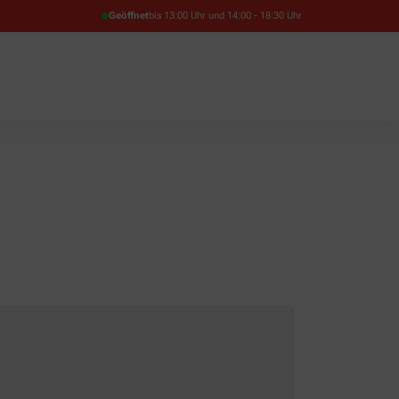
Geöffnet
bis 13:00 Uhr und 14:00 - 18:30 Uhr