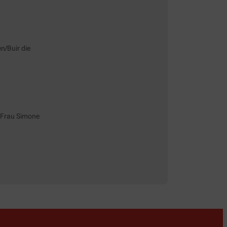
n/Buir die
 Frau Simone