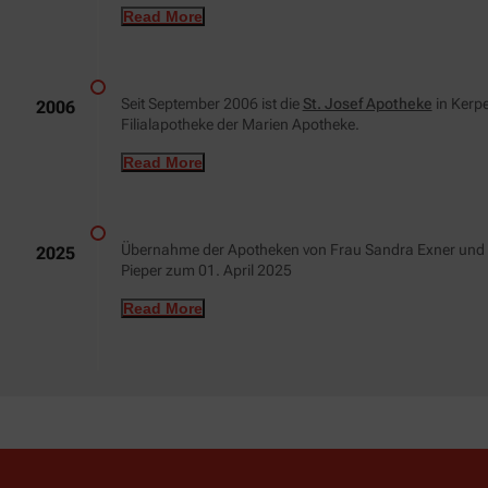
Read More
Seit September 2006 ist die
St. Josef Apotheke
in Kerpe
2006
Filialapotheke der Marien Apotheke.
Read More
Übernahme der Apotheken von Frau Sandra Exner und
2025
Pieper zum 01. April 2025
Read More